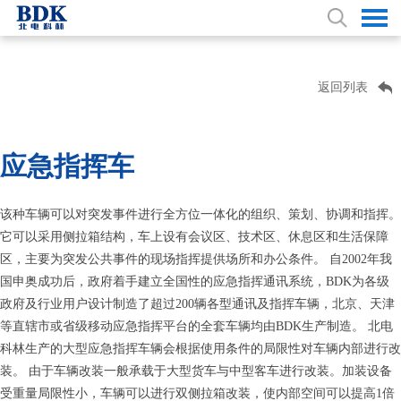
返回列表
应急指挥车
该种车辆可以对突发事件进行全方位一体化的组织、策划、协调和指挥。
它可以采用侧拉箱结构，车上设有会议区、技术区、休息区和生活保障
区，主要为突发公共事件的现场指挥提供场所和办公条件。 自2002年我
国申奥成功后，政府着手建立全国性的应急指挥通讯系统，BDK为各级
政府及行业用户设计制造了超过200辆各型通讯及指挥车辆，北京、天津
等直辖市或省级移动应急指挥平台的全套车辆均由BDK生产制造。 北电
科林生产的大型应急指挥车辆会根据使用条件的局限性对车辆内部进行改
装。 由于车辆改装一般承载于大型货车与中型客车进行改装。加装设备
受重量局限性小，车辆可以进行双侧拉箱改装，使内部空间可以提高1倍